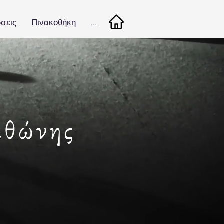
σεις
Πινακοθήκη
...
εθώνης