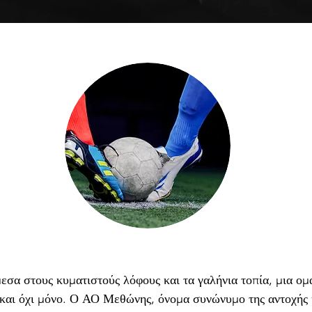
εσα στους κυματιστούς λόφους και τα γαλήνια τοπία, μια ο
και όχι μόνο. Ο ΑΟ Μεθώνης, όνομα συνώνυμο της αντοχής κ