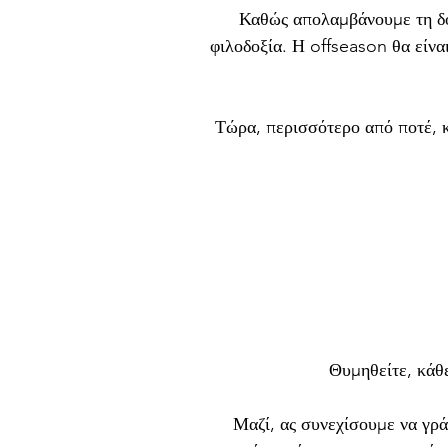
Καθώς απολαμβάνουμε τη δόξ
φιλοδοξία. Η offseason θα είνα
Τώρα, περισσότερο από ποτέ, 
Θυμηθείτε, κάθ
Μαζί, ας συνεχίσουμε να γρά