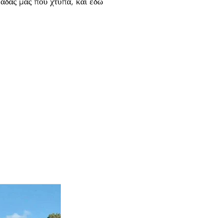
άδας μας που χτυπά, και εδώ 