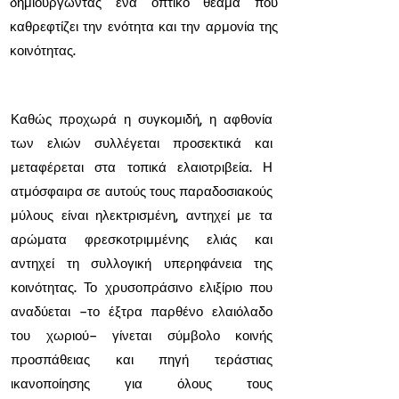
δημιουργώντας ένα οπτικό θέαμα που
καθρεφτίζει την ενότητα και την αρμονία της
κοινότητας.
Καθώς προχωρά η συγκομιδή, η αφθονία
των ελιών συλλέγεται προσεκτικά και
μεταφέρεται στα τοπικά ελαιοτριβεία. Η
ατμόσφαιρα σε αυτούς τους παραδοσιακούς
μύλους είναι ηλεκτρισμένη, αντηχεί με τα
αρώματα φρεσκοτριμμένης ελιάς και
αντηχεί τη συλλογική υπερηφάνεια της
κοινότητας. Το χρυσοπράσινο ελιξίριο που
αναδύεται –το έξτρα παρθένο ελαιόλαδο
του χωριού– γίνεται σύμβολο κοινής
προσπάθειας και πηγή τεράστιας
ικανοποίησης για όλους τους