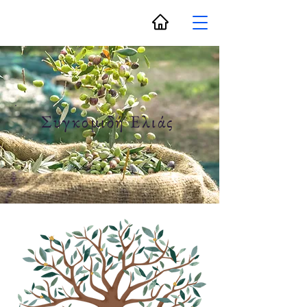
Συγκομιδή Ελιάς