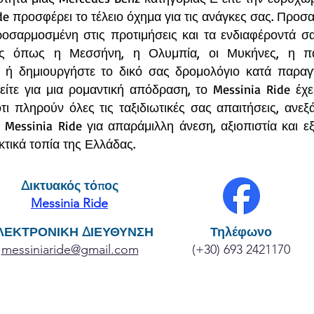
de προσφέρει το τέλειο όχημα για τις ανάγκες σας. Προσ
ροσαρμοσμένη στις προτιμήσεις και τα ενδιαφέροντά σ
ύς όπως η Μεσσήνη, η Ολυμπία, οι Μυκήνες, η παρ
 ή δημιουργήστε το δικό σας δρομολόγιο κατά παραγγελ
 είτε για μια ρομαντική απόδραση, το Messinia Ride έχε
τι πληρούν όλες τις ταξιδιωτικές σας απαιτήσεις, ανε
 Messinia Ride για απαράμιλλη άνεση, αξιοπιστία και 
κτικά τοπία της Ελλάδας.
Δικτυακός τόπος
Messinia Ride
ΛΕΚΤΡΟΝΙΚΗ ΔΙΕΥΘΥΝΣΗ
Τηλέφωνο
messiniaride@gmail.com
(+30) 693 2421170