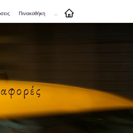
σεις
Πινακοθήκη
...
ταφορές