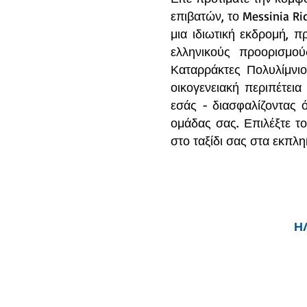
επιβατών, το Messinia Ri
μια ιδιωτική εκδρομή, π
ελληνικούς προορισμο
Καταρράκτες Πολυλίμνιο
οικογενειακή περιπέτεια
εσάς - διασφαλίζοντας ό
ομάδας σας. Επιλέξτε το
στο ταξίδι σας στα εκπλη
Η