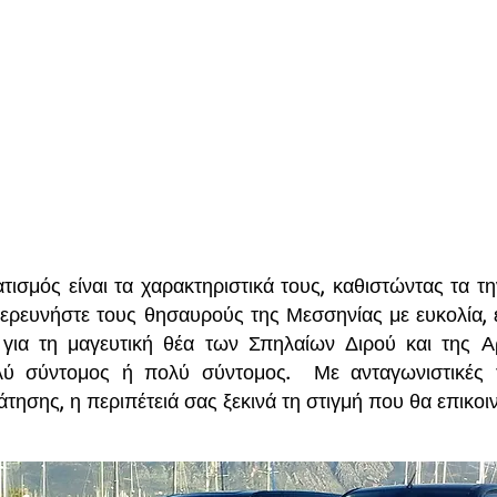
ατισμός είναι τα χαρακτηριστικά τους, καθιστώντας τα τ
ξερευνήστε τους θησαυρούς της Μεσσηνίας με ευκολία, εί
 για τη μαγευτική θέα των Σπηλαίων Διρού και της Α
λύ σύντομος ή πολύ σύντομος. Με ανταγωνιστικές 
άτησης, η περιπέτειά σας ξεκινά τη στιγμή που θα επικοι