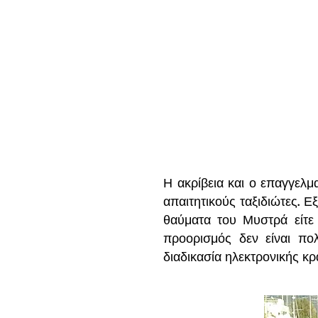
Η ακρίβεια και ο επαγγελμ
απαιτητικούς ταξιδιώτες. Ε
θαύματα του Μυστρά είτε
προορισμός δεν είναι πο
διαδικασία ηλεκτρονικής κρ