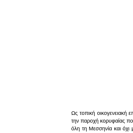
Ως τοπική οικογενειακή ε
την παροχή κορυφαίας ποι
όλη τη Μεσσηνία και όχι 