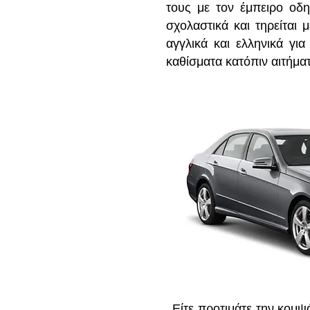
τους με τον έμπειρο οδ
σχολαστικά και τηρείται 
αγγλικά και ελληνικά γι
καθίσματα κατόπιν αιτήματ
Είτε προτιμάτε την κομψ