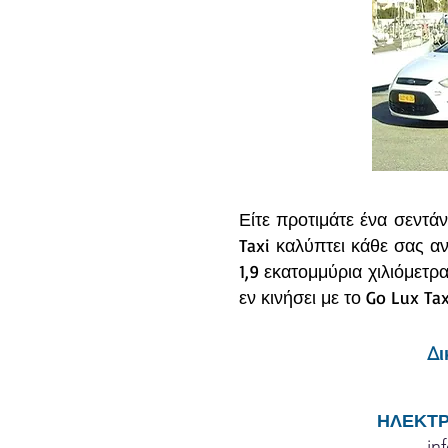
Είτε προτιμάτε ένα σεντάν
Taxi καλύπτει κάθε σας α
1,9 εκατομμύρια χιλιόμετ
εν κινήσει με το Go Lux Tax
Δι
ΗΛΕΚΤΡ
in