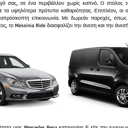
ηγό σας, σε ένα περιβάλλον χωρίς καπνό. Ο στόλος τ
με τα υψηλότερα πρότυπα καθαριότητας. Επιπλέον, οι 
α απρόσκοπτη επικοινωνία. Με δωρεάν παροχές, όπως
ος, το Messinia Ride διασφαλίζει την άνεση και την άνεσ
ότητα μιας Mercedes Benz κατηγορίας Ε είτε την ευρυχωρ