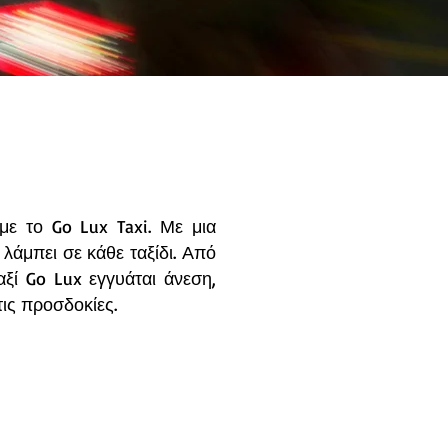
ε το Go Lux Taxi. Με μια
 λάμπει σε κάθε ταξίδι. Από
ξί Go Lux εγγυάται άνεση,
τις προσδοκίες.