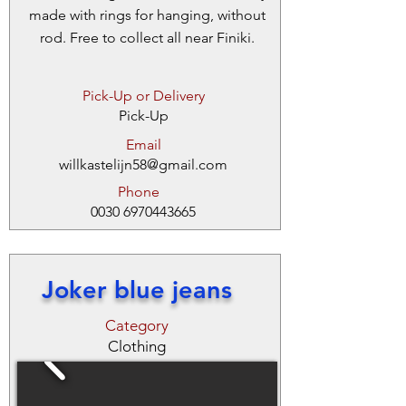
made with rings for hanging, without
rod. Free to collect all near Finiki.
Pick-Up or Delivery
Pick-Up
Email
willkastelijn58@gmail.com
Phone
0030 6970443665
Joker blue jeans
Category
Clothing