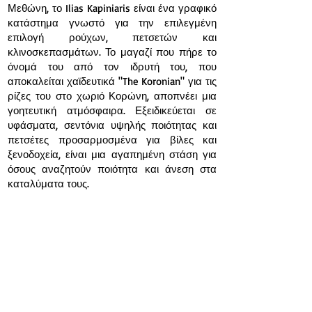
Μεθώνη, το Ilias Kapiniaris είναι ένα γραφικό
κατάστημα γνωστό για την επιλεγμένη
επιλογή ρούχων, πετσετών και
κλινοσκεπασμάτων. Το μαγαζί που πήρε το
όνομά του από τον ιδρυτή του, που
αποκαλείται χαϊδευτικά "The Koronian" για τις
ρίζες του στο χωριό Κορώνη, αποπνέει μια
γοητευτική ατμόσφαιρα. Εξειδικεύεται σε
υφάσματα, σεντόνια υψηλής ποιότητας και
πετσέτες προσαρμοσμένα για βίλες και
ξενοδοχεία, είναι μια αγαπημένη στάση για
όσους αναζητούν ποιότητα και άνεση στα
καταλύματα τους.