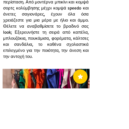
περίσταση. Από μοντέρνα μπικίνι και κομψά
σορτς κολύμβησης μέχρι κομψά speedo και
άνετες σαγιονάρες, έχουν όλα όσα
χρειάζεστε για μια μέρα με ήλιο και άμμο.
Θέλετε να αναβαθμίσετε το βραδινό σας
look; Εξερευνήστε τη σειρά από καπέλα,
μπλουζάκια, πουκάμισα, φορέματα, κάλτσες
και σανδάλια, το καθένα σχολαστικά
επιλεγμένο για την ποιότητα, την άνεση και
την αντοχή του.