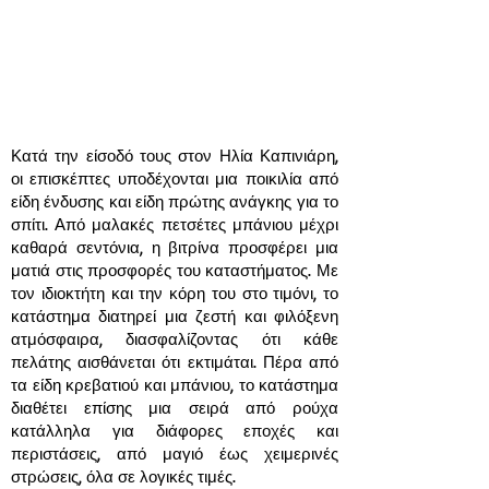
Κατά την είσοδό τους στον Ηλία Καπινιάρη,
οι επισκέπτες υποδέχονται μια ποικιλία από
είδη ένδυσης και είδη πρώτης ανάγκης για το
σπίτι. Από μαλακές πετσέτες μπάνιου μέχρι
καθαρά σεντόνια, η βιτρίνα προσφέρει μια
ματιά στις προσφορές του καταστήματος. Με
τον ιδιοκτήτη και την κόρη του στο τιμόνι, το
κατάστημα διατηρεί μια ζεστή και φιλόξενη
ατμόσφαιρα, διασφαλίζοντας ότι κάθε
πελάτης αισθάνεται ότι εκτιμάται. Πέρα από
τα είδη κρεβατιού και μπάνιου, το κατάστημα
διαθέτει επίσης μια σειρά από ρούχα
κατάλληλα για διάφορες εποχές και
περιστάσεις, από μαγιό έως χειμερινές
στρώσεις, όλα σε λογικές τιμές.