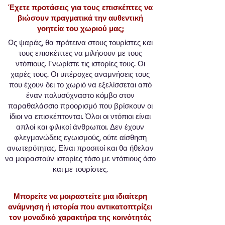
Έχετε προτάσεις για τους επισκέπτες να
βιώσουν πραγματικά την αυθεντική
γοητεία του χωριού μας;
Ως ψαράς, θα πρότεινα στους τουρίστες και
τους επισκέπτες να μιλήσουν με τους
ντόπιους. Γνωρίστε τις ιστορίες τους. Οι
χαρές τους. Οι υπέροχες αναμνήσεις τους
που έχουν δει το χωριό να εξελίσσεται από
έναν πολυσύχναστο κόμβο στον
παραθαλάσσιο προορισμό που βρίσκουν οι
ίδιοι να επισκέπτονται. Όλοι οι ντόπιοι είναι
απλοί και φιλικοί άνθρωποι. Δεν έχουν
φλεγμονώδεις εγωισμούς, ούτε αίσθηση
ανωτερότητας. Είναι προσιτοί και θα ήθελαν
να μοιραστούν ιστορίες τόσο με ντόπιους όσο
και με τουρίστες.
Μπορείτε να μοιραστείτε μια ιδιαίτερη
ανάμνηση ή ιστορία που αντικατοπτρίζει
τον μοναδικό χαρακτήρα της κοινότητάς