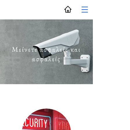
Μείνετε ασφαλείς και
ασφαλείς