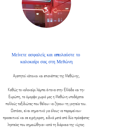
Μείνετε ασφαλείς και απολαύστε το 
καλοκαίρι σας στη Μεθώνη
Αγαπητοί κάτοικοι και επισκέπτες της Μεθώνης,
Καθώς το καλοκαίρι λάμπει έντονα στην Ελλάδα και την 
Ευρώπη, το όμορφο χωριό μας η Μεθώνη υποδέχεται 
πολλούς ταξιδιώτες που θέλουν να ζήσουν τη γοητεία του. 
Ωστόσο, είναι σημαντικό για όλους να παραμείνουν 
προσεκτικοί και σε εγρήγορση, ειδικά μετά από δύο πρόσφατες 
ληστείες που σημειώθηκαν κατά τη διάρκεια της νύχτας.