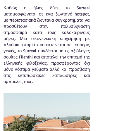
Καθώς ο ήλιος δύει, το Surreal
μεταμορφώνεται σε ένα ζωντανό hotspot,
με περιστασιακά ζωντανά συγκροτήματα να
προσθέτουν στην πολυσύχναστη
ατμόσφαιρα κατά τους καλοκαιρινούς
μήνες. Μια οικογενειακή επιχείρηση με
πλούσια ιστορία που εκτείνεται σε τέσσερις
γενιές, το Surreal συνδέεται με τις αξιόλογες
σουίτες Filanthi και αποτελεί την επιτομή της
ελληνικής φιλοξενίας, προσφέροντας όχι
μόνο νόστιμα γεύματα αλλά και πρόσβαση
στις εντυπωσιακές ξαπλώστρες και
ομπρέλες τους.