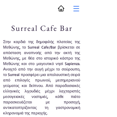
Surreal Cafe Bar
Στην καρδιά της δημοφιλής πλατείας της
Μεθώνης, το Surreal Cafe/Bar βρίσκεται σε
απόσταση αναπνοής από την ακτή της
Μεθώνης, με θέα στο ιστορικό κάστρο της
Μεθώνης και στο μαγευτικό νησί Sapienza.
Ανοιχτό από την αυγή μέχρι το σούρουπο,
το Surreal προσφέρει μια απολαυστική σειρά
από επιλογές πρωινού, μεσημεριανού
γεύματος και δείπνου. Από παραδοσιακές
ελληνικές λιχουδιές μέχρι λαχταριστές
μεσογειακές νοστιμιές, κάθε πιάτο
παρασκευάζεται με προσοχή,
αντικατοπτρίζοντας τη γαστρονομική
κληρονομιά της περιοχής.