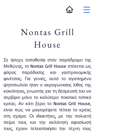
Nontas Grill
House
Σε ήσυχη τοποθεσία στον παράδρομο της
Μεθώνης, το Nontas Grill House στέκεται ως
φάρος παράδοσης και γαστρονομικής
φινέτσας. Για γενιές, αυτό το αγαπημένο
ψητοπωλείο ήταν ο ακρογωνιαίος λίθος της
κοινότητας, γνωστός για τη δέσμευσή του να
σερβίρει μόνο το καλύτερο ποιοτικό τοπικό
κρέας. Αν κάτι ξέρει το Nontas Grill House,
είναι πώς να μαγειρέψετε τέλεια το κρέας
στη σχάρα. Οι ιδιοκτήτες, με την πολυετή
πείρα τους και την ακλόνητη αφοσίωσή
τους, έχουν τελειοποιήσει την τέχνη τους