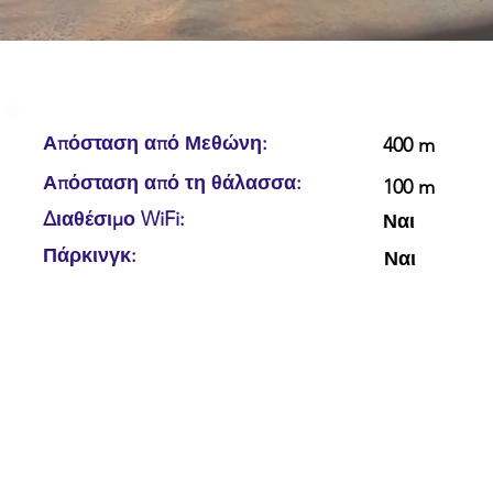
Απόσταση από Μεθώνη:
400 m
Απόσταση από τη θάλασσα:
100 m
Διαθέσιμο WiFi:
Ναι
Πάρκινγκ:
Ναι