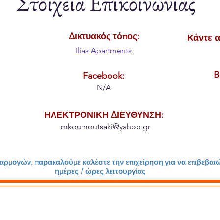
Στοιχεία Επικοινωνίας
Δικτυακός τόπος:
Κάντε α
Ilias Apartments
B
Facebook:
N/A
ΗΛΕΚΤΡΟΝΙΚΗ ΔΙΕΥΘΥΝΣΗ:
mkoumoutsaki@yahoo.gr
μογών, παρακαλούμε καλέστε την επιχείρηση για να επιβεβαιώσ
ημέρες / ώρες λειτουργίας