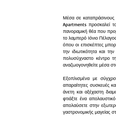
Μέσα σε καταπράσινους κ
Apartments προσκαλεί τ
πανοραμική θέα που προβ
το λαμπερό Ιόνιο Πέλαγος
όπου οι επισκέπτες μπορ
την ιδιωτικότητα και την
πολυσύχναστο κέντρο τη
αναζωογονηθείτε μέσα στ
Εξοπλισμένα με σύγχρον
απαραίτητες συσκευές κα
άνετη και αξέχαστη διαμ
φτιάξτε ένα απολαυστικ
απολαύσετε στην εξωτερ
γαστρονομικής μαγείας στ