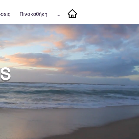
σεις
Πινακοθήκη
...
ts