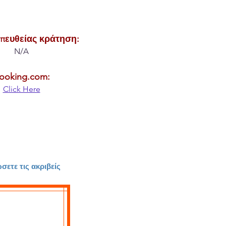
πευθείας κράτηση:
N/A
ooking.com:
Click Here
ετε τις ακριβείς