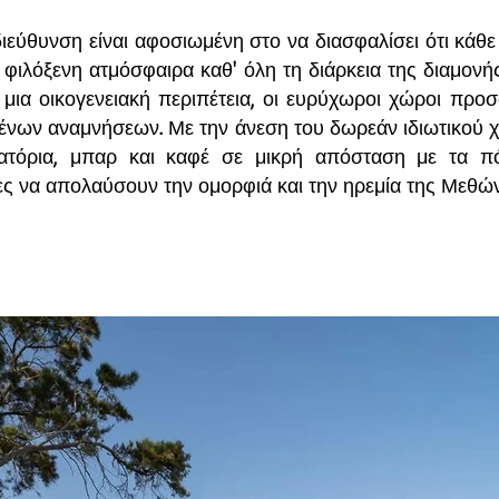
διεύθυνση είναι αφοσιωμένη στο να διασφαλίσει ότι κάθε 
 φιλόξενη ατμόσφαιρα καθ' όλη τη διάρκεια της διαμονής
 μια οικογενειακή περιπέτεια, οι ευρύχωροι χώροι προ
μένων αναμνήσεων. Με την άνεση του δωρεάν ιδιωτικού 
ιατόρια, μπαρ και καφέ σε μικρή απόσταση με τα πόδ
ς να απολαύσουν την ομορφιά και την ηρεμία της Μεθών