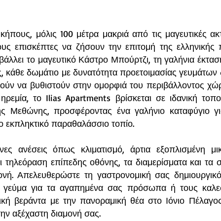
ήπους, μόλις 100 μέτρα μακριά από τις μαγευτικές ακτ
ους επισκέπτες να ζήσουν την επιτομή της ελληνικής
άλλει το μαγευτικό Κάστρο Μπούρτζι, τη γαλήνια έκταση
, κάθε δωμάτιο με δυνατότητα προετοιμασίας γευμάτων δ
ούν να βυθιστούν στην ομορφιά του περιβάλλοντος χώ
 ηρεμία, το Ilias Apartments βρίσκεται σε ιδανική το
ς Μεθώνης, προσφέροντας ένα γαλήνιο καταφύγιο γι
ο εκπληκτικό παραθαλάσσιο τοπίο.
ες ανέσεις όπως κλιματισμό, άρτια εξοπλισμένη μι
ι τηλεόραση επίπεδης οθόνης, τα διαμερίσματα και τα σ
ονή. Απελευθερώστε τη γαστρονομική σας δημιουργικό
ό γεύμα για τα αγαπημένα σας πρόσωπα ή τους καλε
ική βεράντα με την πανοραμική θέα στο Ιόνιο Πέλαγος
ην αξέχαστη διαμονή σας.