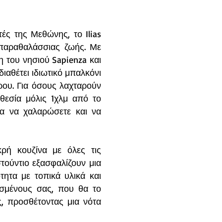
ές της Μεθώνης, το Ilias
 παραθαλάσσιας ζωής. Με
 του νησιού Sapienza και
ιαθέτει ιδιωτικό μπαλκόνι
ρου. Για όσους λαχταρούν
ποθεσία μόλις 1χλμ από το
α να χαλαρώσετε και να
κρή κουζίνα με όλες τις
τούντιο εξασφαλίζουν μια
τητα με τοπικά υλικά και
σμένους σας, που θα το
, προσθέτοντας μια νότα