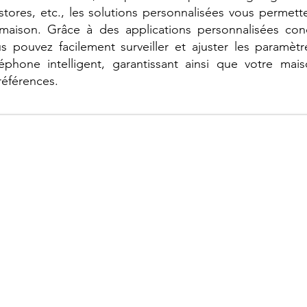
stores, etc., les solutions personnalisées vous permett
 maison. Grâce à des applications personnalisées co
us pouvez facilement surveiller et ajuster les paramè
léphone intelligent, garantissant ainsi que votre ma
références.