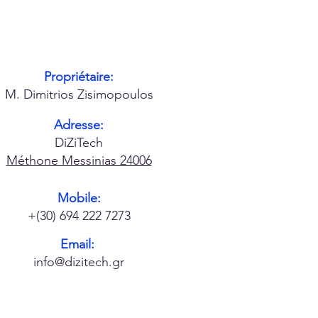
Propriétaire:
M. Dimitrios Zisimopoulos
Adresse:
DiZiTech
Méthone Messinias 24006
Mobile:
+(30) 694 222 7273
Email:
info@dizitech.gr