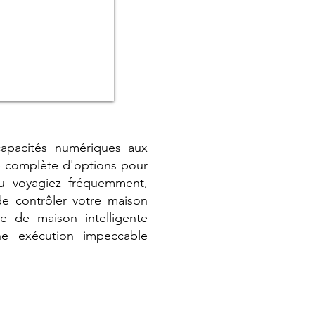
capacités numériques aux
e complète d'options pour
ou voyagiez fréquemment,
 de contrôler votre maison
 de maison intelligente
ne exécution impeccable