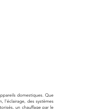
 appareils domestiques. Que
n, l'éclairage, des systèmes
orisés, un chauffage par le