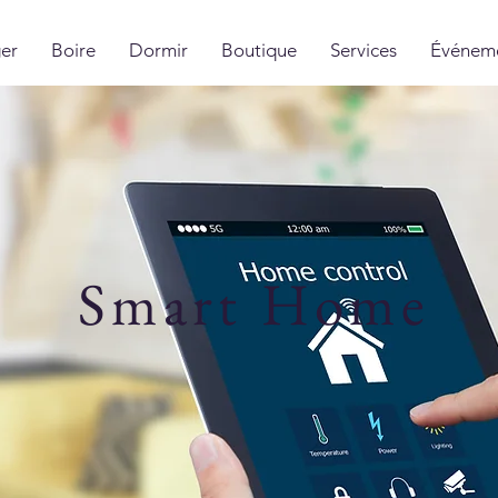
er
Boire
Dormir
Boutique
Services
Événem
Smart Home