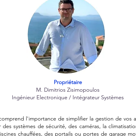
Propriétaire
M. Dimitrios Zisimopoulos
Ingénieur Electronique / Intégrateur Systèmes
comprend l'importance de simplifier la gestion de vos
r des systèmes de sécurité, des caméras, la climatisatio
iscines chauffées, des portails ou portes de garage mot