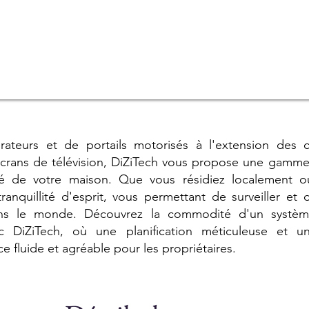
rateurs et de portails motorisés à l'extension des 
 écrans de télévision, DiZiTech vous propose une gamm
lité de votre maison. Que vous résidiez localement 
ranquillité d'esprit, vous permettant de surveiller et
ns le monde. Découvrez la commodité d'un système
c DiZiTech, où une planification méticuleuse et u
e fluide et agréable pour les propriétaires.