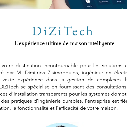
DiZiTech
L'expérience ultime de maison intelligente
 votre destination incontournable pour les solutions
ré par M. Dimitrios Zisimopoulos, ingénieur en élect
vaste expérience dans la gestion de complexes hô
DiZiTech se spécialise en fournissant des consultation
ices d'installation transparents pour les systèmes domot
s pratiques d'ingénierie durables, l'entreprise est fièr
ion, la fonctionnalité et l'efficacité de votre maison.