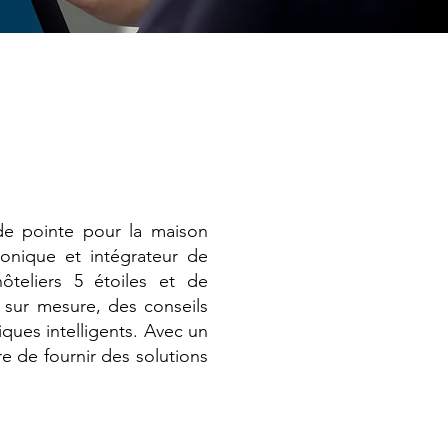
 de pointe pour la maison
ronique et intégrateur de
teliers 5 étoiles et de
s sur mesure, des conseils
iques intelligents. Avec un
e de fournir des solutions