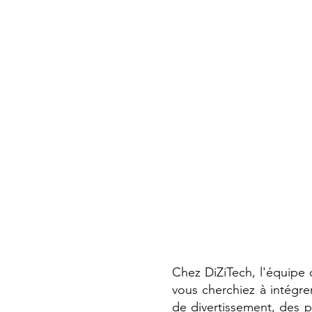
Chez DiZiTech, l'équipe 
vous cherchiez à intégre
de divertissement, des p