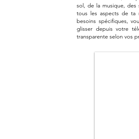
sol, de la musique, des 
tous les aspects de ta
besoins spécifiques, vo
glisser depuis votre té
transparente selon vos p