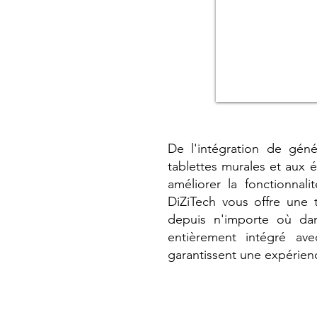
De l'intégration de géné
tablettes murales et aux
améliorer la fonctionna
DiZiTech vous offre une t
depuis n'importe où da
entièrement intégré ave
garantissent une expérienc