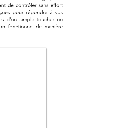
ent de contrôler sans effort
nçues pour répondre à vos
tres d'un simple toucher ou
ison fonctionne de manière