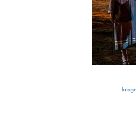
Images