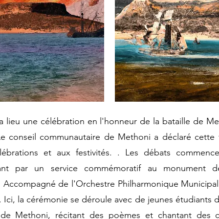
 a lieu une célébration en l'honneur de la bataille de Me
e conseil communautaire de Methoni a déclaré cette fê
lébrations et aux festivités. . Les débats commenc
nt par un service commémoratif au monument dé
Accompagné de l'Orchestre Philharmonique Municipal
 Ici, la cérémonie se déroule avec de jeunes étudiants
le de Methoni, récitant des poèmes et chantant des