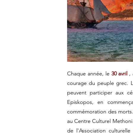
Chaque année, le
30 avril
,
courage du peuple grec. L
peuvent participer aux cé
Episkopos, en commença
commémoration des morts. 
au Centre Culturel Methoni.
de l'Association culturel