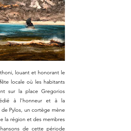
thoni, louant et honorant le
te locale où les habitants
ent sur la place Gregorios
dié à l'honneur et à la
 de Pylos, un cortège mène
 de la région et des membres
 chansons de cette période