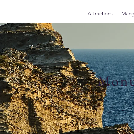
Attractions
Mang
Monum