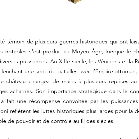
é témoin de plusieurs guerres historiques qui ont lai
ts notables s'est produit au Moyen Âge, lorsque le ch
iverses puissances. Au XIIIe siècle, les Vénitiens et la 
lenchant une série de batailles avec l'Empire ottoman,
Le château changea de mains à plusieurs reprises au 
èges acharnés. Son importance stratégique dans le co
 a fait une récompense convoitée par les puissances
i reflètent les luttes historiques plus larges pour la
e de pouvoir et de contrôle au fil des siècles.