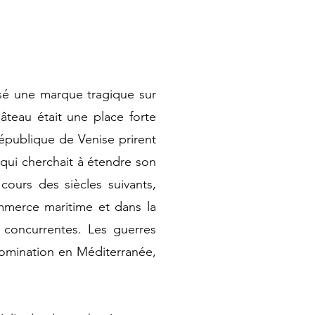
ssé une marque tragique sur
âteau était une place forte
République de Venise prirent
 qui cherchait à étendre son
cours des siècles suivants,
mmerce maritime et dans la
 concurrentes. Les guerres
 domination en Méditerranée,