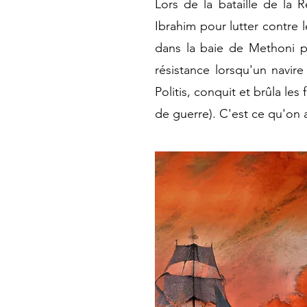
Lors de la bataille de la
Ibrahim pour lutter contre 
dans la baie de Methoni p
résistance lorsqu'un navir
Politis, conquit et brûla le
de guerre). C'est ce qu'on a