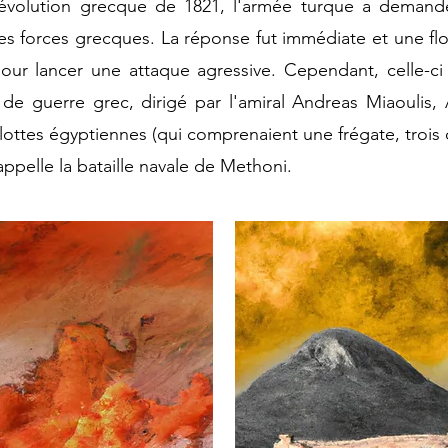
 Révolution grecque de 1821, l'armée turque a demand
les forces grecques. La réponse fut immédiate et une flot
our lancer une attaque agressive. Cependant, celle-ci
e de guerre grec, dirigé par l'amiral Andreas Miaoulis
s flottes égyptiennes (qui comprenaient
une frégate, trois
ppelle la bataille navale de Methoni.