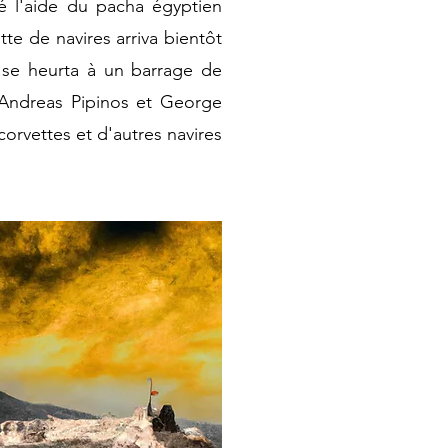
é l'aide du pacha égyptien
te de navires arriva bientôt
 se heurta à un barrage de
, Andreas Pipinos et George
 corvettes et
d'autres navires