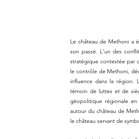
Le château de Methoni a ét
son passé. L'un des confli
stratégique contestée par d
le contrôle de Methoni, déc
influence dans la région. 
témoin de luttes et de si
géopolitique régionale en
autour du château de Methon
le château servant de symbol