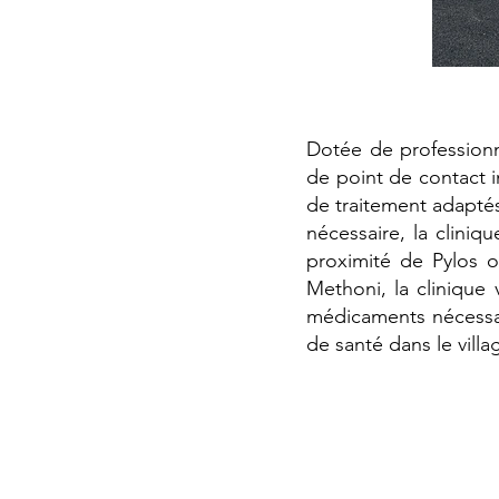
Dotée de professionne
de point de contact i
de traitement adaptés
nécessaire, la clini
proximité de Pylos 
Methoni, la clinique 
médicaments nécessai
de santé dans le villa