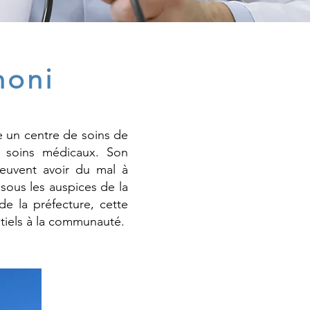
honi
ue un centre de soins de
e soins médicaux. Son
peuvent avoir du mal à
sous les auspices de la
de la préfecture, cette
ntiels à la communauté.