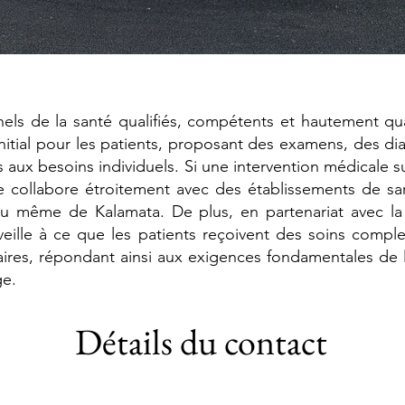
ls de la santé qualifiés, compétents et hautement quali
nitial pour les patients, proposant des examens, des di
 aux besoins individuels. Si une intervention médicale 
que collabore étroitement avec des établissements de sa
ou même de Kalamata. De plus, en partenariat avec la
veille à ce que les patients reçoivent des soins compl
res, répondant ainsi aux exigences fondamentales de l
ge.
Détails du contact