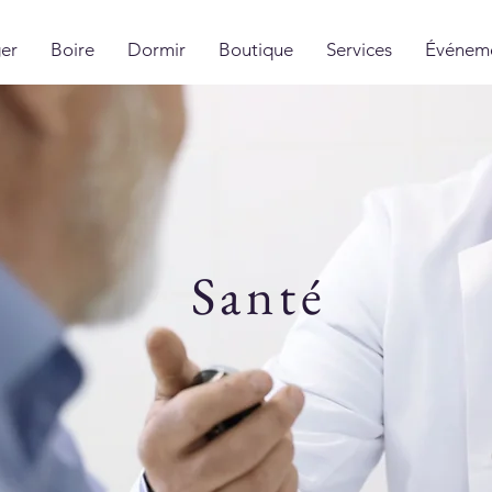
er
Boire
Dormir
Boutique
Services
Événem
Santé