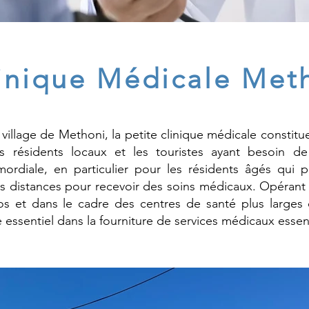
inique Médicale Met
 village de Methoni, la petite clinique médicale constit
es résidents locaux et les touristes ayant besoin d
mordiale, en particulier pour les résidents âgés qui 
s distances pour recevoir des soins médicaux. Opérant 
os et dans le cadre des centres de santé plus larges 
e essentiel dans la fourniture de services médicaux esse