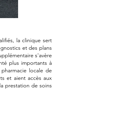
fiés, la clinique sert
agnostics et des plans
supplémentaire s'avère
nté plus importants à
 pharmacie locale de
ets et aient accès aux
a prestation de soins