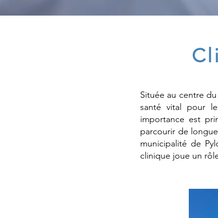
Cl
Située au centre du
santé vital pour l
importance est pri
parcourir de longue
municipalité de Pyl
clinique joue un rôl