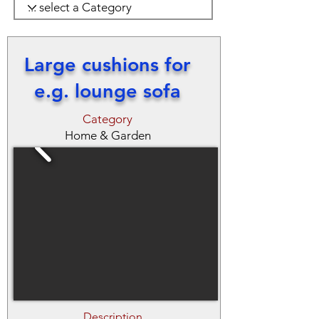
Large cushions for
e.g. lounge sofa
Category
Home & Garden
Description