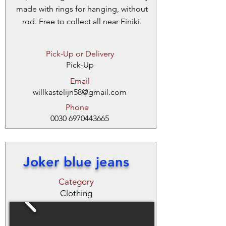
made with rings for hanging, without
rod. Free to collect all near Finiki.
Pick-Up or Delivery
Pick-Up
Email
willkastelijn58@gmail.com
Phone
0030 6970443665
Joker blue jeans
Category
Clothing