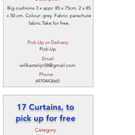
Big cushions 3 x appr. 85 x 75cm. 2 x 85
x 50 cm. Colour: grey. Fabric: parachute
fabric.Take for free.
Pick-Up or Delivery
Pick-Up
Email
willkastelijn58@gmail.com
Phone
6970443665
17 Curtains, to
pick up for free
Category