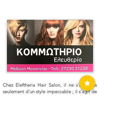
Chez Eleftheria Hair Salon, il ne s'agit pas
seulement d'un style impeccable ; il s'agit de
créer une expérience inoubliable pour
chaque invité. Les prouesses créatives
d'Eleftheria transparaissent dans chaque
consultation, offrant des suggestions et des
recommandations personnalisées pour vous
aider à découvrir un look qui reflète votre
style et votre personnalité uniques. Les