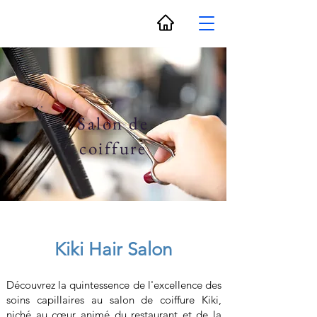
Salon de
coiffure
Kiki Hair Salon
Découvrez la quintessence de l'excellence des
soins capillaires au salon de coiffure Kiki,
niché au cœur animé du restaurant et de la