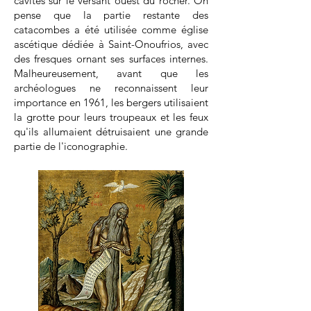
cavités sur le versant ouest du rocher. On
pense que la partie restante des
catacombes a été utilisée comme église
ascétique dédiée à Saint-Onoufrios, avec
des fresques ornant ses surfaces internes.
Malheureusement, avant que les
archéologues ne reconnaissent leur
importance en 1961, les bergers utilisaient
la grotte pour leurs troupeaux et les feux
qu'ils allumaient détruisaient une grande
partie de l'iconographie.