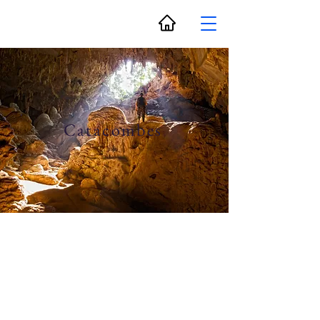
Catacombes