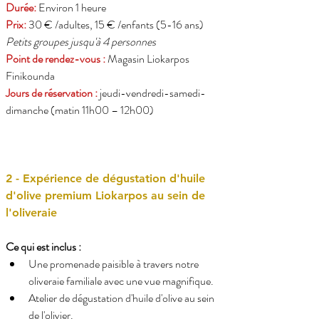
Durée:
Environ 1 heure
Prix:
30 € /adultes, 15 € /enfants (5-16 ans)
Petits groupes jusqu'à 4 personnes
Point de rendez-vous :
 Magasin Liokarpos 
Finikounda
Jours de réservation :
 jeudi-vendredi-samedi-
dimanche (matin 11h00 – 12h00)
2 - Expérience de dégustation d'huile 
d'olive premium Liokarpos au sein de 
l'oliveraie
Ce qui est inclus :
Une promenade paisible à travers notre 
oliveraie familiale avec une vue magnifique.
Atelier de dégustation d'huile d'olive au sein 
de l'olivier.