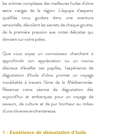
les arômes complexes des meilleures huiles d'olive 
extra vierges de la région. L'équipe d'experts 
qualifiés vous guidera dans une aventure 
sensorielle, dévoilant les secrets de chaque goutte, 
de la première pression aux notes délicates qui 
dansent sur votre palais.
Que vous soyez un connaisseur cherchant à 
approfondir son appréciation ou un novice 
désireux d'éveiller ses papilles, l'expérience de 
dégustation d'huile d'olive promet un voyage 
inoubliable à travers l'âme de la Méditerranée. 
Réservez votre séance de dégustation dès 
aujourd'hui et embarquez pour un voyage de 
saveurs, de culture et de pur bonheur au milieu 
d'une oliveraie enchanteresse.
1 - Expérience de dégustation d'huile 