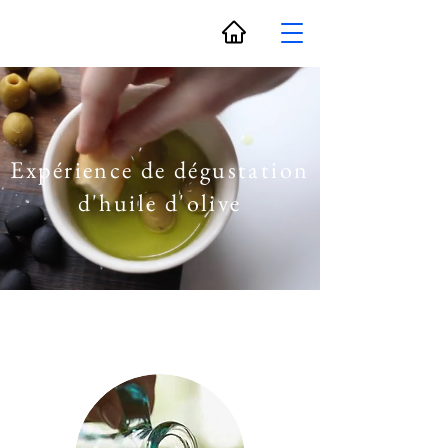
Expérience de dégustation
d'huile d'olive