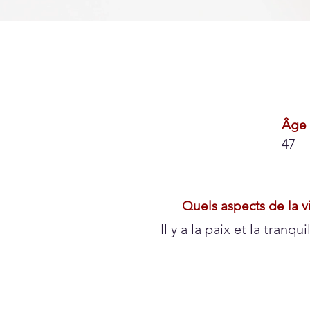
Âge
47
Quels aspects de la vi
Il y a la paix et la tranq