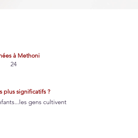
nées à Methoni
24
 plus significatifs ?
nfants...les gens cultivent