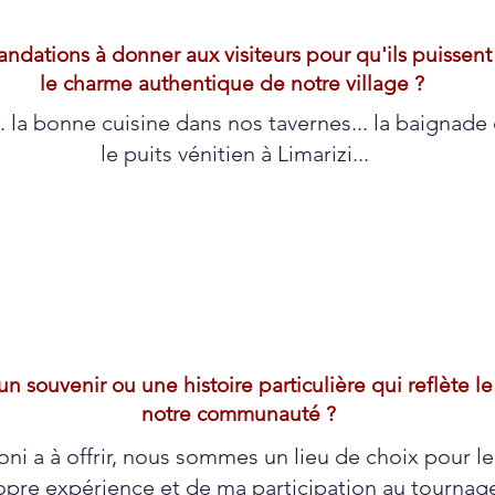
dations à donner aux visiteurs pour qu'ils puissent 
le charme authentique de notre village ?
.. la bonne cuisine dans nos tavernes... la baignade
le puits vénitien à Limarizi...
n souvenir ou une histoire particulière qui reflète l
notre communauté ?
i a à offrir, nous sommes un lieu de choix pour l
pre expérience et de ma participation au tournage 