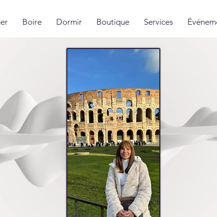
er
Boire
Dormir
Boutique
Services
Événem