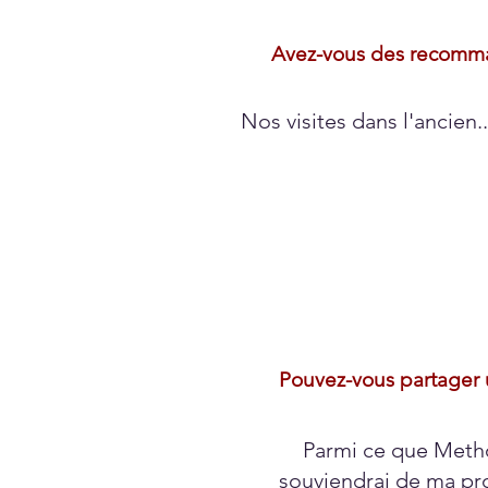
Avez-vous des recomman
Nos visites dans l'ancien.
Pouvez-vous partager u
Parmi ce que Methon
souviendrai de ma pro