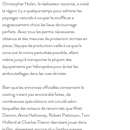
Christopher Nolan, le réalisateur oscarisé, a visité 
la région il y a quelque temps pour admirer les 
paysages naturels à couper le souffle et a 
soigneusement choisi les lieux de tournage 
parfaits. Avec tous les permis nécessaires 
obtenus et des mesures de protection strictes en 
place, l'équipe de production veille à ce que la 
zone soit le moins perturbée possible, allant 
même jusqu'à transporter la plupart des 
équipements par hélicoptère pour éviter les 
embouteillages dans les rues étroites.
Bien que les annonces officielles concernant le 
casting n'aient pas encore été faites, de 
nombreuses spéculations ont circulé selon 
lesquelles des acteurs de renom tels que Matt 
Damon, Anne Hathaway, Robert Pattinson, Tom 
Holland et Charlize Theron devraient jouer dans 
le film, alimentant encore plus l'enthousiasme 