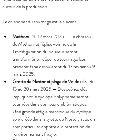
autour de la production.
Le calendrier du tournage est le suivant :
Methoni
 : 11-12 mars 2025 — Le château 
de Methoni et l'église voisine de la 
Transfiguration du Sauveur seront 
transformés en décor de tournage. Les 
préparatifs se dérouleront du 17 février au 9 
mars 2025.
Grotte de Nestor et plage de Voidokilia
 : du 
13 au 20 mars 2025 — Des scènes clés 
impliquant le cyclope Polyphème seront 
tournées dans ces lieux emblématiques. 
Une grande effigie mécanique du cyclope 
sera créée dans la grotte de Nestor, avec un 
soin particulier apporté à la protection de 
l'environnement fragile.