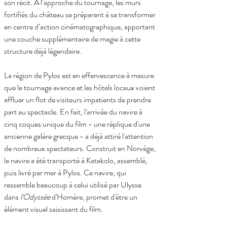
son récit. À l’approche du tournage, les murs 
fortifiés du château se préparent à se transformer 
en centre d’action cinématographique, apportant 
une couche supplémentaire de magie à cette 
structure déjà légendaire.
La région de Pylos est en effervescence à mesure 
que le tournage avance et les hôtels locaux voient 
affluer un flot de visiteurs impatients de prendre 
part au spectacle. En fait, l'arrivée du navire à 
cinq coques unique du film - une réplique d'une 
ancienne galère grecque - a déjà attiré l'attention 
de nombreux spectateurs. Construit en Norvège, 
le navire a été transporté à Katakolo, assemblé, 
puis livré par mer à Pylos. Ce navire, qui 
ressemble beaucoup à celui utilisé par Ulysse 
dans 
l'Odyssée
 d'Homère, promet d'être un 
élément visuel saisissant du film.