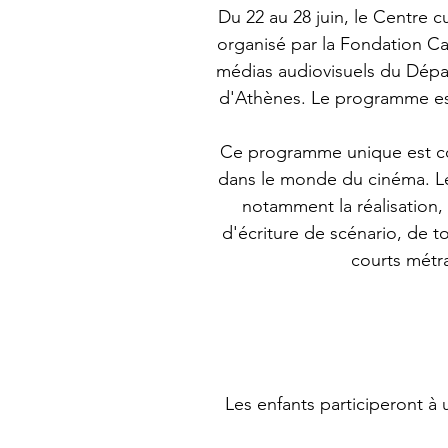
Du 22 au 28 juin, le Centre 
organisé par la Fondation Ca
médias audiovisuels du Dépa
d'Athènes. Le programme est 
Ce programme unique est con
dans le monde du cinéma. Les
notamment la réalisation, 
d'écriture de scénario, de t
courts métra
Les enfants participeront à 