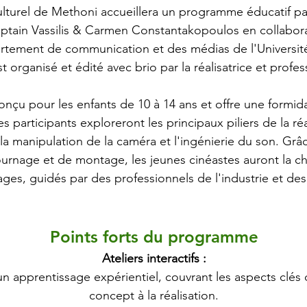
culturel de Methoni accueillera un programme éducatif p
ptain Vassilis & Carmen Constantakopoulos en collabora
rtement de communication et des médias de l'Université
organisé et édité avec brio par la réalisatrice et prof
çu pour les enfants de 10 à 14 ans et offre une formid
 participants exploreront les principaux piliers de la ré
la manipulation de la caméra et l'ingénierie du son. Grâc
ournage et de montage, les jeunes cinéastes auront la c
ges, guidés par des professionnels de l'industrie et de
Points forts du programme
Ateliers interactifs :
un apprentissage expérientiel, couvrant les aspects clés d
concept à la réalisation.