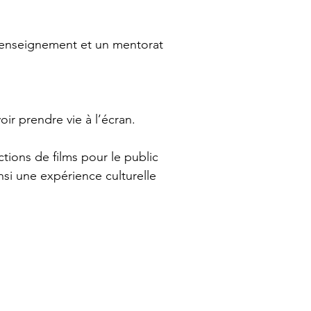
n enseignement et un mentorat 
ir prendre vie à l’écran.
tions de films pour le public 
si une expérience culturelle 