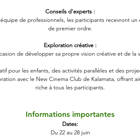
Conseils d'experts :
e équipe de professionnels, les participants recevront u
de premier ordre.
Exploration créative :
asion de développer sa propre vision créative et de la vo
 pour les enfants, des activités parallèles et des projec
ration avec le New Cinema Club de Kalamata, offrant ain
riche à tous les participants.
Informations importantes
Dates:
Du 22 au 28 juin