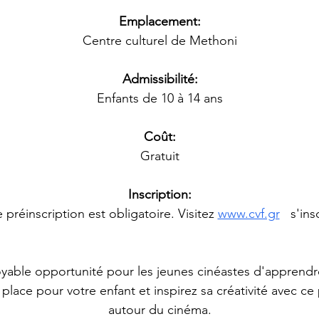
Emplacement:
Centre culturel de Methoni
Admissibilité:
Enfants de 10 à 14 ans
Coût:
Gratuit
Inscription:
 préinscription est obligatoire. Visitez 
www.cvf.gr
 s'ins
able opportunité pour les jeunes cinéastes d'apprendre
place pour votre enfant et inspirez sa créativité avec c
autour du cinéma.