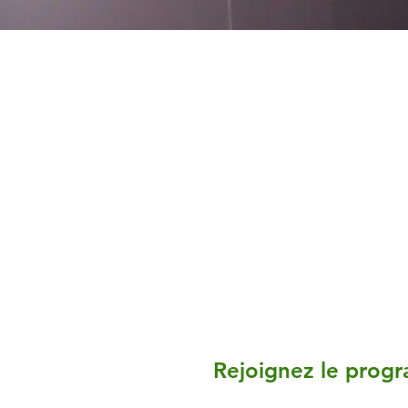
Rejoignez le prog