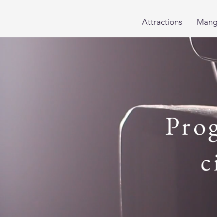
Attractions
Mang
Pro
c