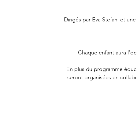
Dirigés par Eva Stefani et un
Chaque enfant aura l’occ
En plus du programme éducatif
seront organisées en collabo