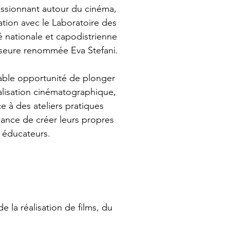
assionnant autour du cinéma, 
tion avec le Laboratoire des 
 nationale et capodistrienne 
esseure renommée Eva Stefani.
able opportunité de plonger 
alisation cinématographique, 
e à des ateliers pratiques 
hance de créer leurs propres 
s éducateurs.
e la réalisation de films, du 