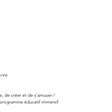
crire
, de créer et de s'amuser ! 
e programme éducatif immersif 