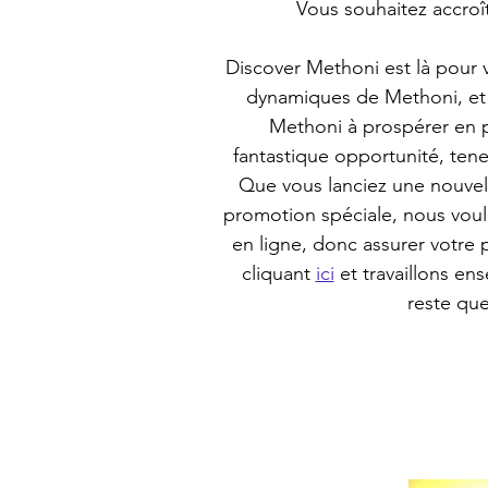
Vous souhaitez accroîtr
Discover Methoni est là pour v
dynamiques de Methoni, et l
Methoni à prospérer en pr
fantastique opportunité, ten
Que vous lanciez une nouvel
promotion spéciale, nous voul
en ligne, donc assurer votre 
cliquant 
ici
 et travaillons e
reste que