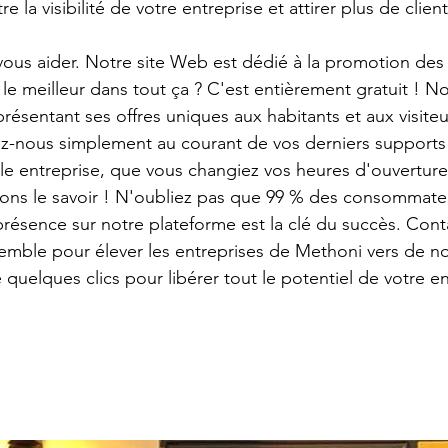
e la visibilité de votre entreprise et attirer plus de clie
ous aider. Notre site Web est dédié à la promotion des 
e meilleur dans tout ça ? C'est entièrement gratuit ! 
ésentant ses offres uniques aux habitants et aux visiteur
ez-nous simplement au courant de vos derniers supports
le entreprise, que vous changiez vos heures d'ouverture
ons le savoir ! N'oubliez pas que 99 % des consommateu
présence sur notre plateforme est la clé du succès. Cont
nsemble pour élever les entreprises de Methoni vers de 
 quelques clics pour libérer tout le potentiel de votre en