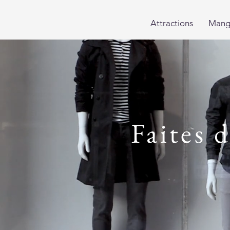
Attractions
Mang
Faites 