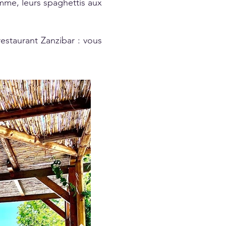
amme, leurs spaghettis aux
restaurant Zanzibar : vous