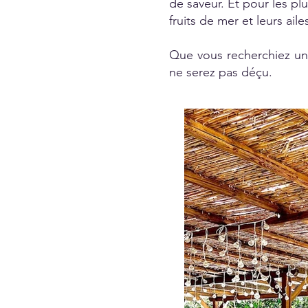
de saveur. Et pour les pl
fruits de mer et leurs ail
Que vous recherchiez un c
ne serez pas déçu.