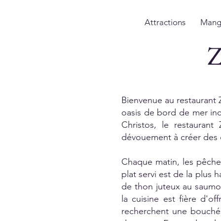
Attractions
Mang
Z
Bienvenue au restaurant Za
oasis de bord de mer inc
Christos, le restauran
dévouement à créer des e
Chaque matin, les pêcheu
plat servi est de la plus
de thon juteux au saumo
la cuisine est fière d'o
recherchent une bouché