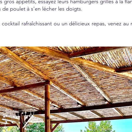
us gros appétits, essayez leurs hamburgers grillés à la fl
es de poulet à s'en lécher les doigts.
ocktail rafraîchissant ou un délicieux repas, venez au 