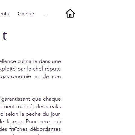
ents
Galerie
...
nt
cellence culinaire dans une
ploité par le chef réputé
a gastronomie et de son
, garantissant que chaque
itement mariné, des steaks
 selon la pêche du jour,
 de la mer. Pour ceux qui
es fraîches débordantes