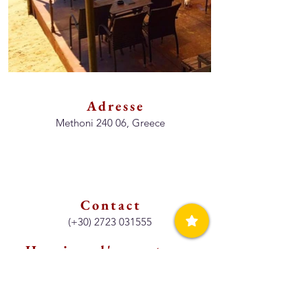
Adresse
Methoni 240 06, Greece
Contact
(+30)
2723 031555
Horaires d'ouvertures
Petit déjeuner et déjeuner
info@methonibeachhotel.gr