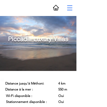
Piccadill Luxury Villas
Distance jusqu'à Méthoni:
4 km
Distance à la mer :
550 m
Wi-Fi disponible :
Oui
Stationnement disponible :
Oui