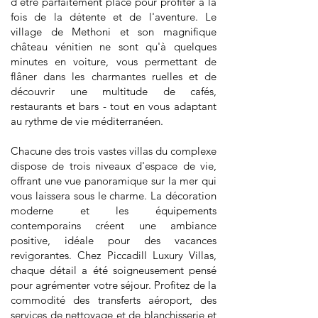
d'être parfaitement placé pour profiter à la
fois de la détente et de l'aventure. Le
village de Methoni et son magnifique
château vénitien ne sont qu'à quelques
minutes en voiture, vous permettant de
flâner dans les charmantes ruelles et de
découvrir une multitude de cafés,
restaurants et bars - tout en vous adaptant
au rythme de vie méditerranéen.
Chacune des trois vastes villas du complexe
dispose de trois niveaux d'espace de vie,
offrant une vue panoramique sur la mer qui
vous laissera sous le charme. La décoration
moderne et les équipements
contemporains créent une ambiance
positive, idéale pour des vacances
revigorantes. Chez Piccadill Luxury Villas,
chaque détail a été soigneusement pensé
pour agrémenter votre séjour. Profitez de la
commodité des transferts aéroport, des
services de nettoyage et de blanchisserie et