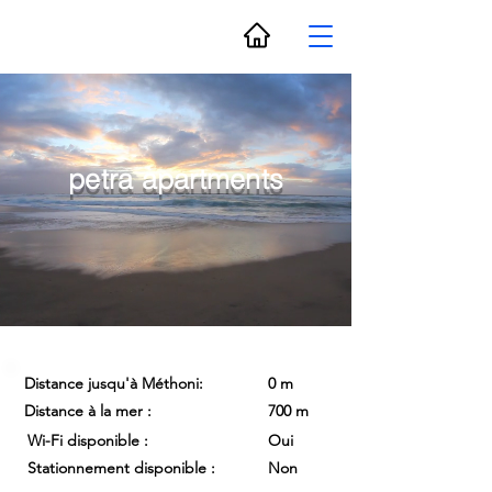
petra apartments
Distance jusqu'à Méthoni:
0 m
Distance à la mer :
700 m
Wi-Fi disponible :
Oui
Stationnement disponible :
Non