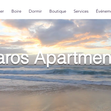
er
Boire
Dormir
Boutique
Services
Événem
aros Apartmen