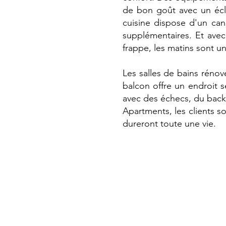
de bon goût avec un écla
cuisine dispose d'un cana
supplémentaires. Et avec
frappe, les matins sont un
Les salles de bains rénov
balcon offre un endroit 
avec des échecs, du backg
Apartments, les clients so
dureront toute une vie.