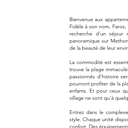
Bienvenue aux apparteme
Fidèle à son nom, Faros, 
recherche d'un séjour 
panoramique sur Methoni
de la beauté de leur envi
La commodité est essenti
trouve la plage immaculée
passionnés d'histoire ser
pourront profiter de la pl
enfants. Et pour ceux qu
village ne sont qu'à quel
Entrez dans le complex
style. Chaque unité dispo
confort. Des équipements 