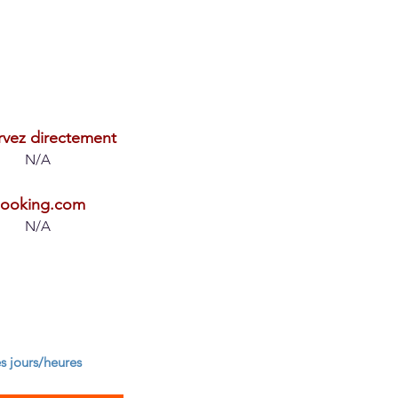
rvez directement
N/A
ooking.com
N/A
es jours/heures