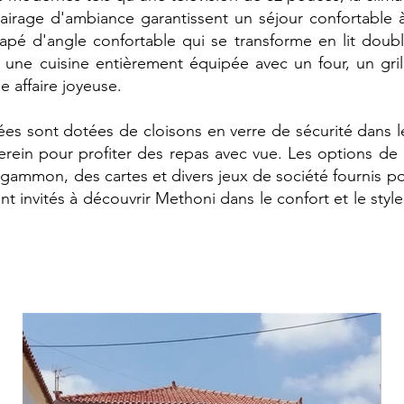
irage d'ambiance garantissent un séjour confortable à 
pé d'angle confortable qui se transforme en lit double,
 une cuisine entièrement équipée avec un four, un gri
e affaire joyeuse.
ées sont dotées de cloisons en verre de sécurité dans l
serein pour profiter des repas avec vue. Les options de
ammon, des cartes et divers jeux de société fournis pou
nt invités à découvrir Methoni dans le confort et le styl