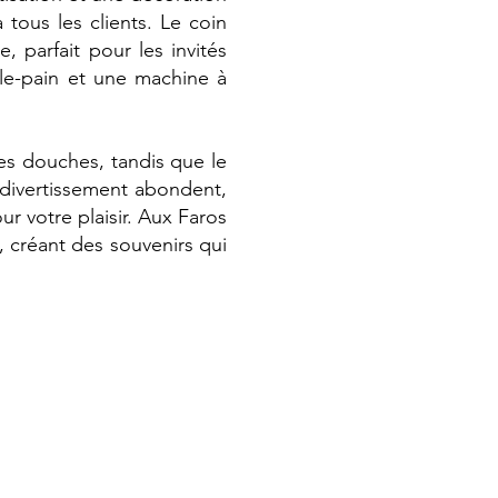
tous les clients. Le coin
 parfait pour les invités
lle-pain et une machine à
es douches, tandis que le
 divertissement abondent,
r votre plaisir. Aux Faros
e, créant des souvenirs qui