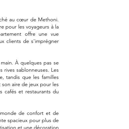
iché au cœur de Methoni.
e pour les voyageurs à la
artement offre une vue
x clients de s'imprégner
e main. À quelques pas se
es rives sablonneuses. Les
e, tandis que les familles
t son aire de jeux pour les
s cafés et restaurants du
 monde de confort et de
ente spacieux pour plus de
isation et une décoration