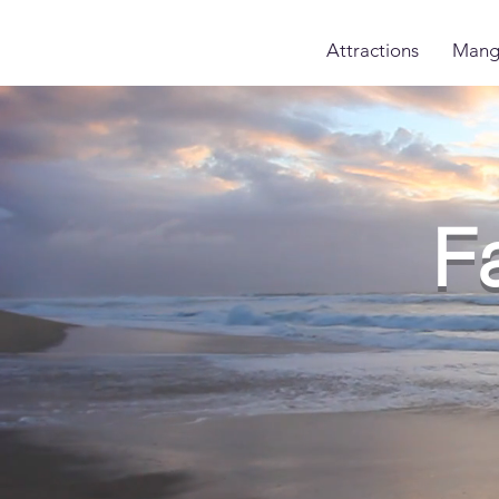
Attractions
Mang
F