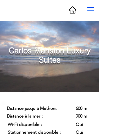
Carlos Mansion Luxury
Suites
Distance jusqu'à Méthoni:
600 m
Distance à la mer :
900 m
Wi-Fi disponible :
Oui
Stationnement disponible :
Oui