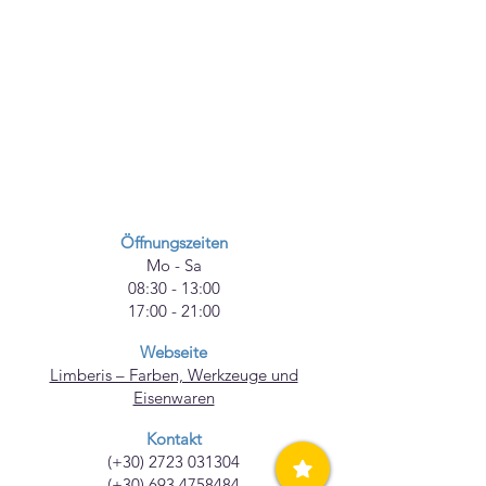
Öffnungszeiten
Mo - Sa
08:30 - 13:00
17:00 - 21:00
Webseite
Limberis – Farben, Werkzeuge und
Eisenwaren
Kontakt
(+30)
2723 031304
(+30)
693 4758484