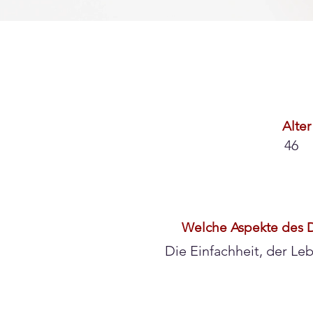
Alter
46
Welche Aspekte des D
Die Einfachheit, der L