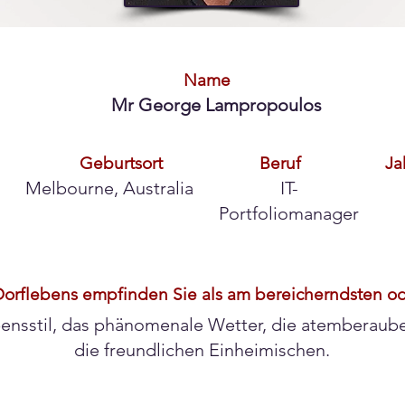
Name
Mr George Lampropoulos
Geburtsort
Beruf
Ja
Melbourne, Australia
IT-
Portfoliomanager
orflebens empfinden Sie als am bereicherndsten o
ebensstil, das phänomenale Wetter, die atemberau
die freundlichen Einheimischen.