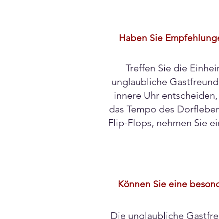
Haben Sie Empfehlungen
Treffen Sie die Einhe
unglaubliche Gastfreunds
innere Uhr entscheiden, 
das Tempo des Dorflebens
Flip-Flops, nehmen Sie ei
Können Sie eine besonde
Die unglaubliche Gastfre