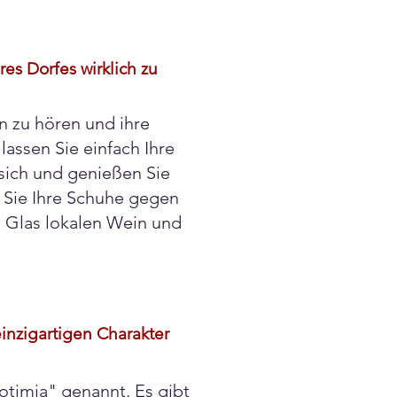
s Dorfes wirklich zu
n zu hören und ihre
assen Sie einfach Ihre
 sich und genießen Sie
 Sie Ihre Schuhe gegen
n Glas lokalen Wein und
inzigartigen Charakter
otimia" genannt. Es gibt