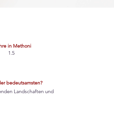
hre in Methoni
1.5
der bedeutsamsten?
benden Landschaften und