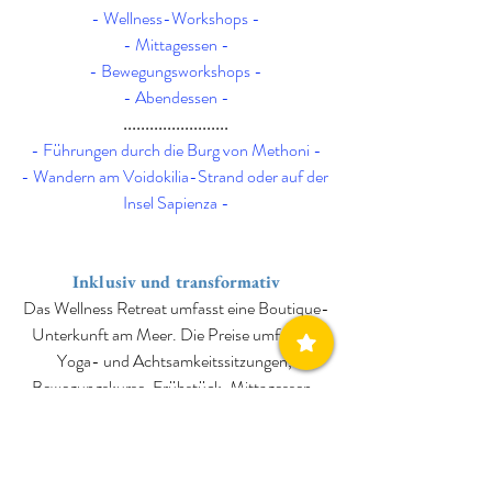
- Wellness-Workshops -
- Mittagessen -
- Bewegungsworkshops -
- Abendessen -
........................
- Führungen durch die Burg von Methoni -
- Wandern am Voidokilia-Strand oder auf der 
Insel Sapienza -
Inklusiv und transformativ
Das Wellness Retreat umfasst eine Boutique-
Unterkunft am Meer. Die Preise umfassen 
Yoga- und Achtsamkeitssitzungen, 
Bewegungskurse, Frühstück, Mittagessen, 
Abendessen und geführte Wandertouren (Insel 
Sapienza oder Burg von Methoni).