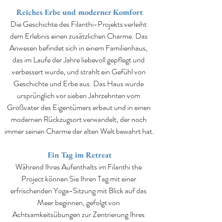
Reiches Erbe und moderner Komfort
Die Geschichte des Filanthi-Projekts verleiht 
dem Erlebnis einen zusätzlichen Charme. Das 
Anwesen befindet sich in einem Familienhaus, 
das im Laufe der Jahre liebevoll gepflegt und 
verbessert wurde, und strahlt ein Gefühl von 
Geschichte und Erbe aus. Das Haus wurde 
ursprünglich vor sieben Jahrzehnten vom 
Großvater des Eigentümers erbaut und in einen 
modernen Rückzugsort verwandelt, der noch 
immer seinen Charme der alten Welt bewahrt hat.
Ein Tag im Retreat
Während Ihres Aufenthalts im Filanthi the 
Project können Sie Ihren Tag mit einer 
erfrischenden Yoga-Sitzung mit Blick auf das 
Meer beginnen, gefolgt von 
Achtsamkeitsübungen zur Zentrierung Ihres 