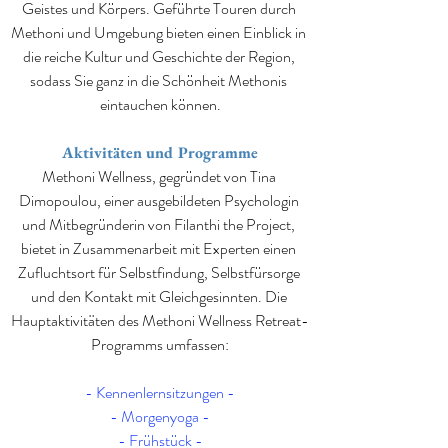
Geistes und Körpers. Geführte Touren durch 
Methoni und Umgebung bieten einen Einblick in 
die reiche Kultur und Geschichte der Region, 
sodass Sie ganz in die Schönheit Methonis 
eintauchen können.
Aktivitäten und Programme
Methoni Wellness, gegründet von Tina 
Dimopoulou, einer ausgebildeten Psychologin 
und Mitbegründerin von Filanthi the Project, 
bietet in Zusammenarbeit mit Experten einen 
Zufluchtsort für Selbstfindung, Selbstfürsorge 
und den Kontakt mit Gleichgesinnten. Die 
Hauptaktivitäten des Methoni Wellness Retreat-
Programms umfassen:
- Kennenlernsitzungen -
- Morgenyoga -
- Frühstück -