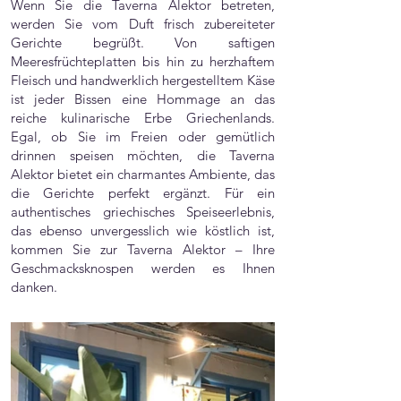
Wenn Sie die Taverna Alektor betreten,
werden Sie vom Duft frisch zubereiteter
Gerichte begrüßt. Von saftigen
Meeresfrüchteplatten bis hin zu herzhaftem
Fleisch und handwerklich hergestelltem Käse
ist jeder Bissen eine Hommage an das
reiche kulinarische Erbe Griechenlands.
Egal, ob Sie im Freien oder gemütlich
drinnen speisen möchten, die Taverna
Alektor bietet ein charmantes Ambiente, das
die Gerichte perfekt ergänzt. Für ein
authentisches griechisches Speiseerlebnis,
das ebenso unvergesslich wie köstlich ist,
kommen Sie zur Taverna Alektor – Ihre
Geschmacksknospen werden es Ihnen
danken.