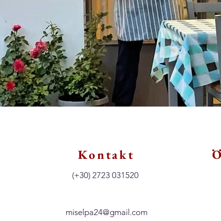
Kontakt
Ö
(+30) 2723 031520
miselpa24@gmail.com