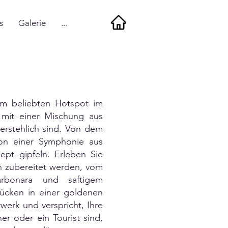
s
Galerie
...
em beliebten Hotspot im
 mit einer Mischung aus
derstehlich sind. Von dem
on einer Symphonie aus
ept gipfeln. Erleben Sie
en zubereitet werden, vom
arbonara und saftigem
tücken in einer goldenen
werk und verspricht, Ihre
r oder ein Tourist sind,