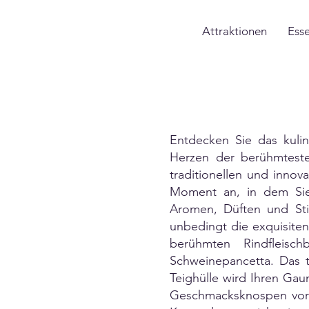
Attraktionen
Ess
Entdecken Sie das kuli
Herzen der berühmteste
traditionellen und innov
Moment an, in dem Sie
Aromen, Düften und Stim
unbedingt die exquisiten
berühmten Rindfleisc
Schweinepancetta. Das t
Teighülle wird Ihren Gau
Geschmacksknospen vor F