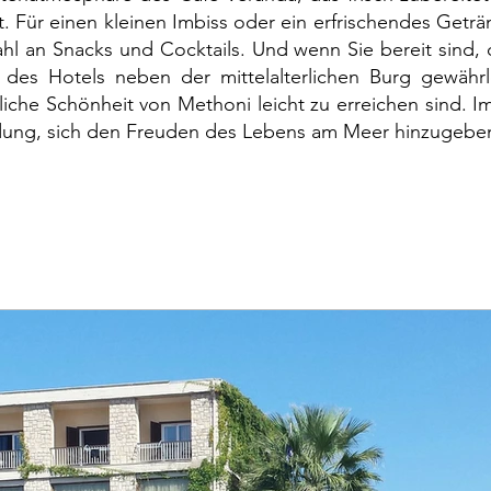
rt. Für einen kleinen Imbiss oder ein erfrischendes Geträ
hl an Snacks und Cocktails. Und wenn Sie bereit sind
e des Hotels neben der mittelalterlichen Burg gewährl
liche Schönheit von Methoni leicht zu erreichen sind. I
dung, sich den Freuden des Lebens am Meer hinzugebe