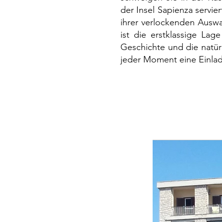
der Insel Sapienza servie
ihrer verlockenden Auswa
ist die erstklassige Lag
Geschichte und die natür
jeder Moment eine Einla