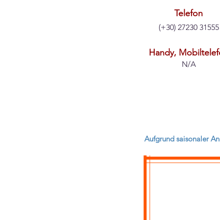
Telefon
(+30) 27230 31555
Handy, Mobiltele
N/A
Aufgrund saisonaler Anp