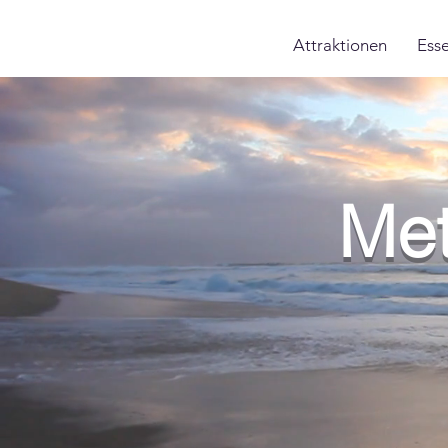
Attraktionen
Ess
Met