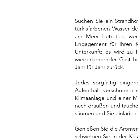
Suchen Sie ein Strandho
türkisfarbenen Wasser d
am Meer betreten, wer
Engagement für Ihren K
Unterkunft; es wird zu
wiederkehrender Gast hie
Jahr für Jahr zurück.
Jedes sorgfältig einger
Aufenthalt verschönern
Klimaanlage und einer Min
nach draußen und tauche
säumen und Sie einladen
Genießen Sie die Aromen 
schwelgen Sie in der Küs