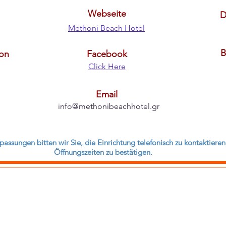
Webseite
D
Methoni Beach Hotel
B
fon
Facebook
Click Here
Email
info@methonibeachhotel.gr
assungen bitten wir Sie, die Einrichtung telefonisch zu kontaktier
Öffnungszeiten zu bestätigen.