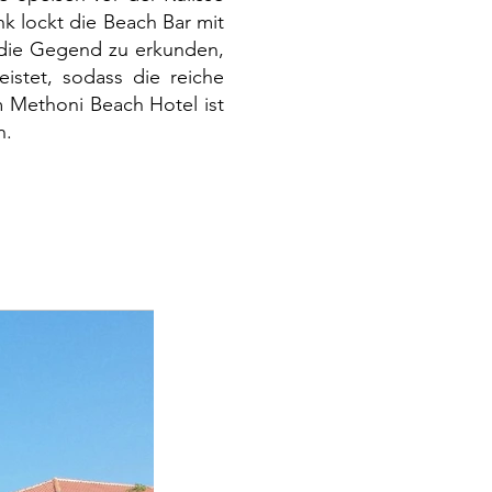
nk lockt die Beach Bar mit
, die Gegend zu erkunden,
eistet, sodass die reiche
m Methoni Beach Hotel ist
n.