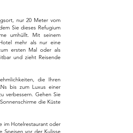
ugsort, nur 20 Meter vom
 dem Sie dieses Refugium
e umhüllt. Mit seinem
otel mehr als nur eine
zum ersten Mal oder als
eitbar und zieht Reisende
ehmlichkeiten, die Ihren
ANs bis zum Luxus einer
 zu verbessern. Gehen Sie
 Sonnenschirme die Küste
e im Hotelrestaurant oder
e Speisen vor der Kulisse