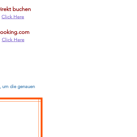
irekt buchen
Click Here
ooking.com
Click Here
en, um die genauen