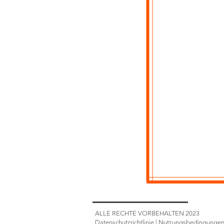
ALLE RECHTE VORBEHALTEN 2023
Datenschutzrichtlinie
|
Nutzungsbedingunge