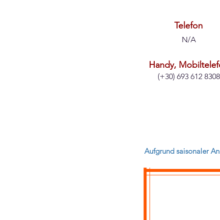
Telefon
N/A
Handy, Mobiltele
(+30) 693 612 8308
Aufgrund saisonaler Anp