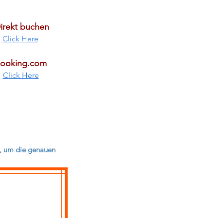
irekt buchen
Click Here
ooking.com
Click Here
en, um die genauen