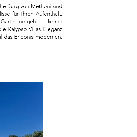
sche Burg von Methoni und
sse für Ihren Aufenthalt.
n Gärten umgeben, die mit
ie Kalypso Villas Eleganz
il das Erlebnis modernen,