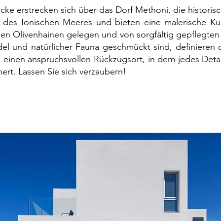
cke erstrecken sich über das Dorf Methoni, die histori
 des Ionischen Meeres und bieten eine malerische Kuli
gen Olivenhainen gelegen und von sorgfältig gepflegte
el und natürlicher Fauna geschmückt sind, definieren d
einen anspruchsvollen Rückzugsort, in dem jedes Deta
ert. Lassen Sie sich verzaubern!