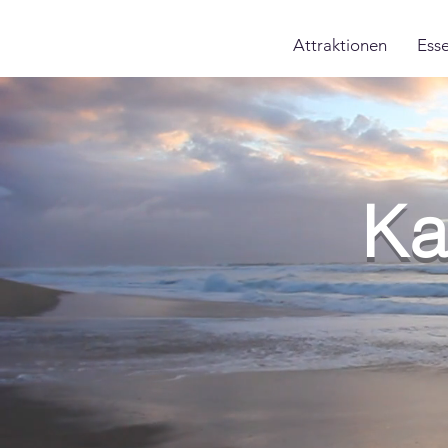
Attraktionen
Ess
Ka