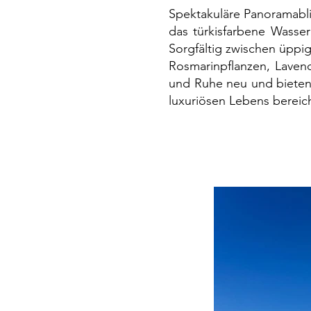
Spektakuläre Panoramabli
das türkisfarbene Wasser
Sorgfältig zwischen üppi
Rosmarinpflanzen, Lavend
und Ruhe neu und bieten 
luxuriösen Lebens bereich