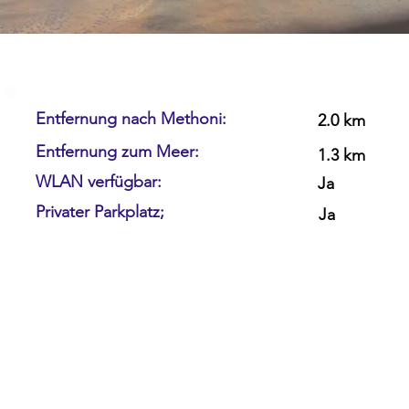
Entfernung nach Methoni:
2.0 km
Entfernung zum Meer:
1.3 km
WLAN verfügbar:
Ja
Privater Parkplatz;
Ja