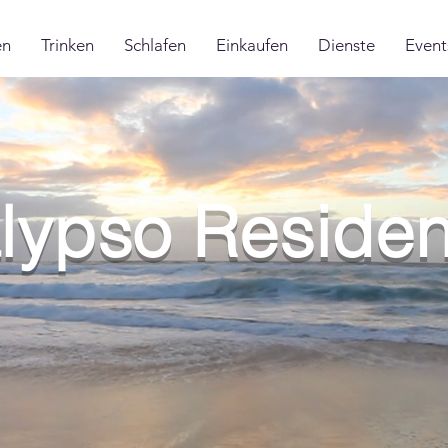
en
Trinken
Schlafen
Einkaufen
Dienste
Event
lypso Reside