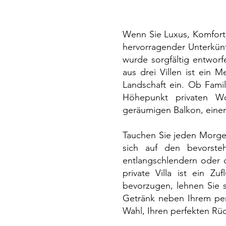
Wenn Sie Luxus, Komfort u
hervorragender Unterkünf
wurde sorgfältig entwor
aus drei Villen ist ein 
Landschaft ein. Ob Famil
Höhepunkt privaten Wo
geräumigen Balkon, einen
Tauchen Sie jeden Morge
sich auf den bevorst
entlangschlendern oder d
private Villa ist ein 
bevorzugen, lehnen Sie 
Getränk neben Ihrem per
Wahl, Ihren perfekten Rüc