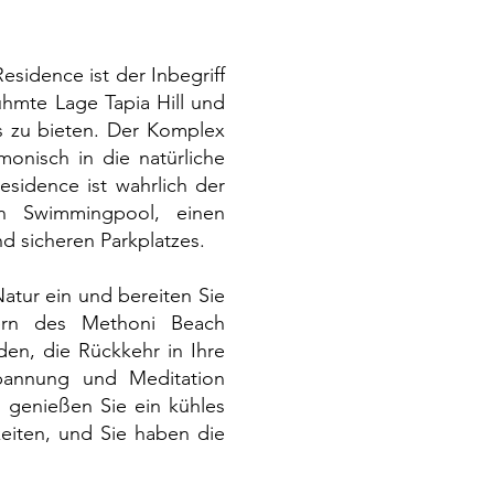
esidence ist der Inbegriff
ühmte Lage Tapia Hill und
s zu bieten. Der Komplex
monisch in die natürliche
esidence ist wahrlich der
n Swimmingpool, einen
d sicheren Parkplatzes.
tur ein und bereiten Sie
ern des Methoni Beach
den, die Rückkehr in Ihre
spannung und Meditation
 genießen Sie ein kühles
eiten, und Sie haben die