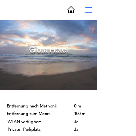
Giota Hotel
Entfernung nach Methoni:
0 m
Entfernung zum Meer:
100 m
WLAN verfügbar:
Ja
Privater Parkplatz;
Ja