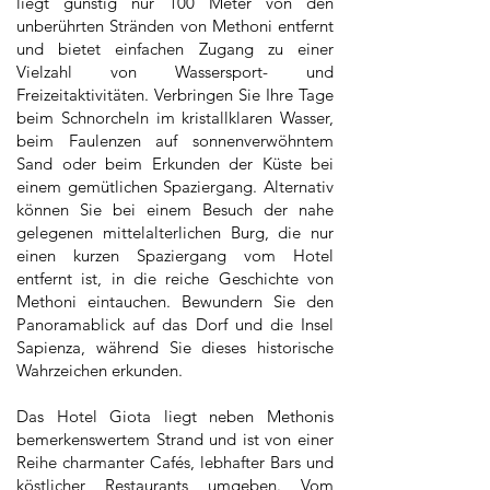
liegt günstig nur 100 Meter von den
unberührten Stränden von Methoni entfernt
und bietet einfachen Zugang zu einer
Vielzahl von Wassersport- und
Freizeitaktivitäten. Verbringen Sie Ihre Tage
beim Schnorcheln im kristallklaren Wasser,
beim Faulenzen auf sonnenverwöhntem
Sand oder beim Erkunden der Küste bei
einem gemütlichen Spaziergang. Alternativ
können Sie bei einem Besuch der nahe
gelegenen mittelalterlichen Burg, die nur
einen kurzen Spaziergang vom Hotel
entfernt ist, in die reiche Geschichte von
Methoni eintauchen. Bewundern Sie den
Panoramablick auf das Dorf und die Insel
Sapienza, während Sie dieses historische
Wahrzeichen erkunden.
Das Hotel Giota liegt neben Methonis
bemerkenswertem Strand und ist von einer
Reihe charmanter Cafés, lebhafter Bars und
köstlicher Restaurants umgeben. Vom