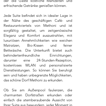
der die Gäste köstliche Mahlzeiten und
erfrischende Getränke genießen können.
Jede Suite befindet sich in idealer Lage in
der Nähe des geschäftigen Café- und
Restaurantviertels von Methoni und ist
sorgfältig gestaltet, um zeitgenössische
Eleganz und Komfort auszustrahlen, mit
luxuriösen Annehmlichkeiten wie weichen
Matratzen, Bio-Kissen und feiner
Bettwäsche. Die Unterkunft bietet auch
behindertenfreundliche Einrichtungen,
darunter eine 24-Stunden-Rezeption,
kostenloses WLAN und personalisierte
Dienstleistungen. So können Sie beruhigt
sein und haben unbegrenzte Möglichkeiten,
das schöne Dorf Methoni zu erkunden.
Ob Sie am Außenpool faulenzen, die
charmanten Dorfstraßen erkunden oder
einfach die atemberaubende Aussicht von
Ihrer Suite aus bewundern, jeder Moment in