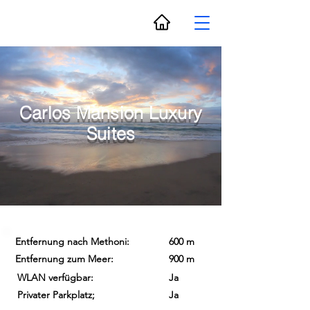
Carlos Mansion Luxury
Suites
Entfernung nach Methoni:
600 m
Entfernung zum Meer:
900 m
WLAN verfügbar:
Ja
Privater Parkplatz;
Ja