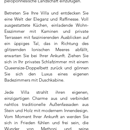
peloponnesische Landschaft einzufügen.
Betreten Sie Ihre Villa und entdecken Sie
eine Welt der Eleganz und Raffinesse. Voll
ausgestattete Küchen, einladende Wohn-
Esszimmer mit Kaminen und private
Terrassen mit faszinierenden Ausblicken auf
ein üppiges Tal, das in Richtung des
glitzernden Ionischen Meeres abfällt,
erwarten Sie bei Ihrer Ankunft. Ziehen Sie
sich in Ihr privates Schlafzimmer mit einem
Queensize-Doppelbett zurück und gönnen
Sie sich den Luxus eines eigenen
Badezimmers mit Duschkabine.
Jede Villa strahlt ihren eigenen,
einzigartigen Charme aus und verbindet
nahtlos traditionelle Außenfassaden aus
Stein und Holz mit modernem Innendesign.
Vom Moment Ihrer Ankunft an werden Sie
sich in Frieden fühlen und frei sein, die
Wunder von Methoni und seine