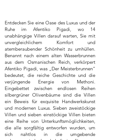
Entdecken Sie eine Oase des Luxus und der
Ruhe im Afentiko Pigadi, wo 14
unabhängige Villen darauf warten, Sie mit
unvergleichlichem Komfort und
atemberaubender Schönheit zu umhüllen.
Benannt nach einem alten Wasserbrunnen
aus dem Osmanischen Reich, verkörpert
Afentiko Pigadi, was „Der Meisterbrunnen“
bedeutet, die reiche Geschichte und die
verjüngende Energie von Methoni.
Eingebettet zwischen endlosen Reihen
silbergrüner Olivenbäume sind die Villen
ein Beweis für exquisite Handwerkskunst
und modernen Luxus. Sieben zweistöckige
Villen und sieben einstöckige Villen bieten
eine Reihe von Unterkunftsmöglichkeiten,
die alle sorgfältig entworfen wurden, um
sich nahtlos in die umgebende