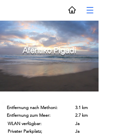
Afentiko Pigadi
Entfernung nach Methoni:
3.1 km
Entfernung zum Meer:
2.7 km
WLAN verfügbar:
Ja
Privater Parkplatz;
Ja